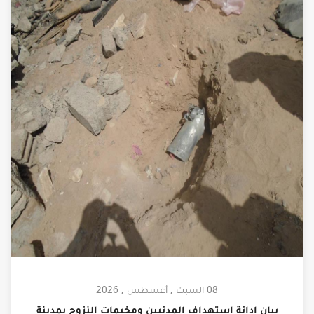
08 السبت , أغسطس , 2026
بيان إدانة استهداف المدنيين ومخيمات النزوح بمدينة