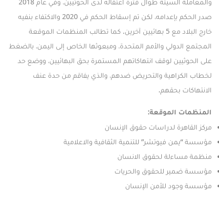
والمعاملة السيئة طوال فترة اعتقاله لدى الحوثيين، وفي عام 2018
صدر الحكم بإعدامه، لكن تم إسقاط الحكم في 2020 والاكتفاء بنفيه
خارج البلاد مع 5 بهائيين آخرين. كما تطالب المنظمات الموقعة
المجتمع الدولي والأمم المتحدة، ومبعوثها الخاص إلى اليمن، بالضغط
على الحوثيين لوقف انتهاكاتهم المستمرة بحق البهائيين، ووضع حد
لخطاب الكراهية والتحريض ضدهم، والذي يفاقم من حدة عنف
الانتهاكات بحقهم.
المنظمات الموقعة:
مركز القاهرة لدراسات حقوق الإنسان
مؤسسة “يمن فيوتشر” للتنمية الثقافية والاعلامية
منظمة مساءلة لحقوق الانسان
مؤسسة ضمير للحقوق والحريات
مؤسسة وجود للأمن الإنسان