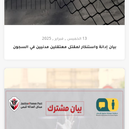
13 الخميس , فبراير , 2025
بيان إدانة واستنكار لمقتل معتقلين مدنيين في السجون